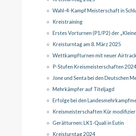
Wahl-4-Kampf Meisterschaft in Schl
Kreistraining
Erstes Vorturnen (P1/P2) der „Klein
Kreisturntag am 8. März 2025
Wettkampfturnen mit neuer Airtrac
P-Stufen Kreismeisterschaften 202
Jone und Senta bei den Deutschen 
Mehrkämpfer auf Titeljagd
Erfolge bei den Landesmehrkampfme
Kreismeisterschaften Kür modifizier
Gerätturnen: LK1-Quali in Eutin
Kreisturntag 2024