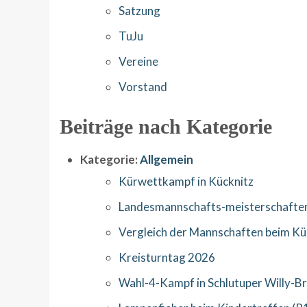
Satzung
TuJu
Vereine
Vorstand
Beiträge nach Kategorie
Kategorie:
Allgemein
Kürwettkampf in Kücknitz
Landesmannschafts-meisterschaften 
Vergleich der Mannschaften beim Kü
Kreisturntag 2026
Wahl-4-Kampf in Schlutuper Willy-B