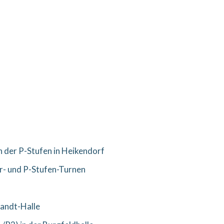
der P-Stufen in Heikendorf
r- und P-Stufen-Turnen
randt-Halle