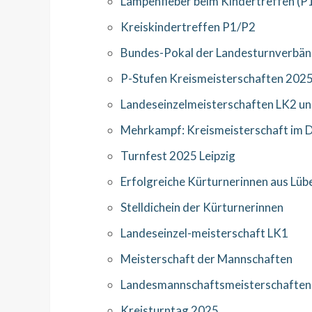
Lampenfieber beim Kindertreffen (P1
Kreiskindertreffen P1/P2
Bundes-Pokal der Landesturnverbä
P-Stufen Kreismeisterschaften 202
Landeseinzelmeisterschaften LK2 un
Mehrkampf: Kreismeisterschaft im 
Turnfest 2025 Leipzig
Erfolgreiche Kürturnerinnen aus Lüb
Stelldichein der Kürturnerinnen
Landeseinzel-meisterschaft LK1
Meisterschaft der Mannschaften
Landesmannschaftsmeisterschaften
Kreisturntag 2025