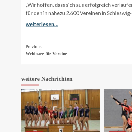
„Wir hoffen, dass sich aus erfolgreich verlau
für den in nahezu 2.600 Vereinen in Schleswig
weiterlesen…
Continue
Previous
Webinare für Vereine
Reading
weitere Nachrichten