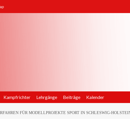
ap
Kampfrichter
Lehrgänge
Beiträge
Kalender
FAHREN FÜR MODELLPROJEKTE SPORT IN SCHLESWIG-HOLSTEIN