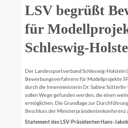
LSV begrüßt Be
für Modellproje
Schleswig-Holste
Der Landessportverband Schleswig-Holstein (L
Bewerbungsverfahrens für Modellprojekte SP
durch die Innenministerin Dr. Sabine Sütterli
sollen Wege gefunden werden, die einen weite
ermöglichen. Die Grundlage zur Durchführun
Beschluss der Ministerpräsidentenkonferenz
Statement des LSV-Präsidenten Hans-Jakob