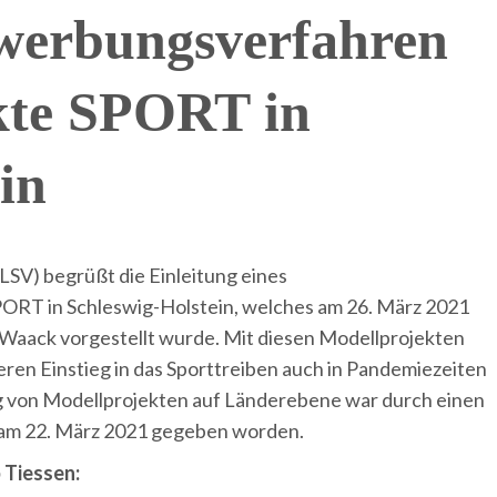
werbungsverfahren
kte SPORT in
in
SV) begrüßt die Einleitung eines
ORT in Schleswig-Holstein, welches am 26. März 2021
n-Waack vorgestellt wurde. Mit diesen Modellprojekten
ren Einstieg in das Sporttreiben auch in Pandemiezeiten
g von Modellprojekten auf Länderebene war durch einen
 am 22. März 2021 gegeben worden.
 Tiessen: