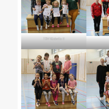
TSV Kücknitz II