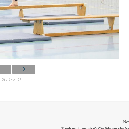
Bild 1 von 69
Ne
Kreismeisterschaft für Mannschaft