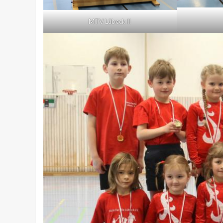
MTV Lübeck II