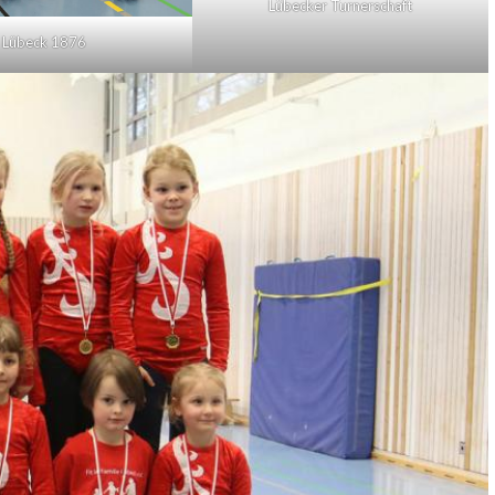
Lübecker Turnerschaft
Lübeck 1876