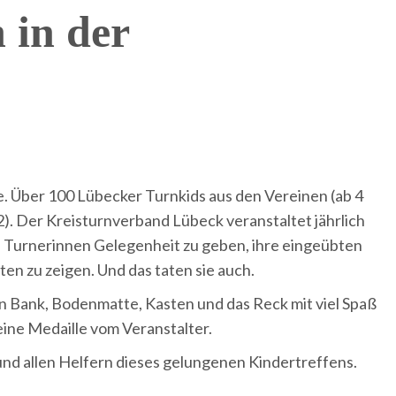
 in der
e. Über 100 Lübecker Turnkids aus den Vereinen (ab 4
). Der Kreisturnverband Lübeck veranstaltet jährlich
 Turnerinnen Gelegenheit zu geben, ihre eingeübten
n zu zeigen. Und das taten sie auch.
 Bank, Bodenmatte, Kasten und das Reck mit viel Spaß
eine Medaille vom Veranstalter.
nd allen Helfern dieses gelungenen Kindertreffens.