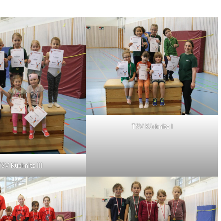
TSV Kücknitz I
SV Kücknitz III