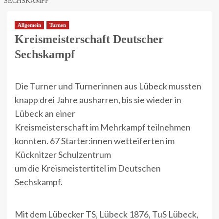
SECHSKAMPF
Allgemein
Turnen
Kreismeisterschaft Deutscher
Sechskampf
Die Turner und Turnerinnen aus Lübeck mussten
knapp drei Jahre ausharren, bis sie wieder in
Lübeck an einer
Kreismeisterschaft im Mehrkampf teilnehmen
konnten. 67 Starter:innen wetteiferten im
Kücknitzer Schulzentrum
um die Kreismeistertitel im Deutschen
Sechskampf.
Mit dem Lübecker TS, Lübeck 1876, TuS Lübeck,