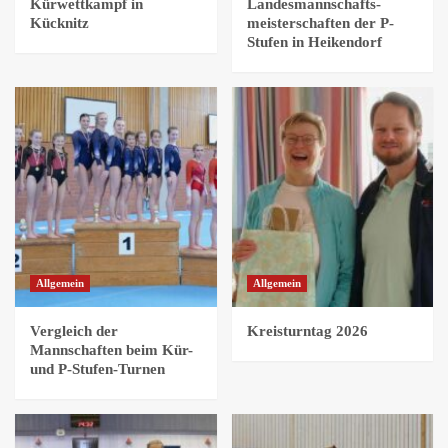
Kürwettkampf in
Landesmannschafts-
Kücknitz
meisterschaften der P-
Stufen in Heikendorf
Allgemein
Allgemein
Vergleich der
Kreisturntag 2026
Mannschaften beim Kür-
und P-Stufen-Turnen