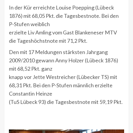
In der Kür erreichte Louise Poepping (Lübeck
1876) mit 68,05 Pkt. die Tagesbestnote. Bei den
P-Stufen weiblich
erzielte Liv Amling vom Gast Blankeneser MTV
die Tageshöchstnote mit 71,2 Pkt.
Den mit 17 Meldungen stärksten Jahrgang
2009/2010 gewann Anny Holzer (Lübeck 1876)
mit 68,52 Pkt. ganz
knapp vor Jette Westreicher (Lübecker TS) mit
68,31 Pkt. Bei den P-Stufen männlich erzielte
Constantin Heinze
(TuS Lübeck 93) die Tagesbestnote mit 59,19 Pkt.