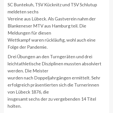
SC Buntekuh, TSV Kücknitz und TSV Schlutup
meldeten sechs
Vereine aus Lübeck. Als Gastverein nahm der
Blankeneser MTV aus Hamburg teil. Die
Meldungen für diesen
Wettkampf waren rückläufig, wohl auch eine
Folge der Pandemie.
Drei Übungen an den Turngeräten und drei
leichtathletische Disziplinen mussten absolviert
werden. Die Meister
wurden nach Doppeljahrgängen ermittelt. Sehr
erfolgreich präsentierten sich die Turnerinnen
von Lübeck 1876, die
insgesamt sechs der zu vergebenden 14 Titel
holten.