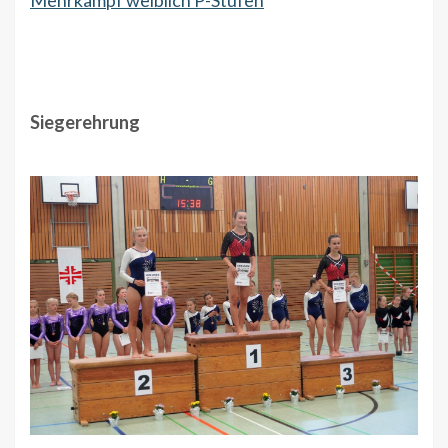
Mehrkampf weiblich P-Stufen
Siegerehrung