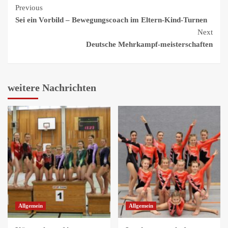
Continue
Previous
Sei ein Vorbild – Bewegungscoach im Eltern-Kind-Turnen
Reading
Next
Deutsche Mehrkampf-meisterschaften
weitere Nachrichten
Allgemein
Allgemein