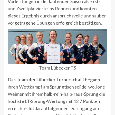
Vorleistungen in der laufenden Saison als Erst-
und Zweitplatzierte ins Rennen und konnten
dieses Ergebnis durch anspruchsvolle und sauber
vorgetragene Übungen erfolgreich bestätigen.
Team Lübecker TS
Das
Team der Lübecker Turnerschaft
begann
ihren Wettkampf am Sprungtisch solide, wo Jone
Weimer mit ihrem halb-rein-halb-raus-Sprung die
höchste LT-Sprung-Wertung mit 12,7 Punkten
erreichte. Im darauffolgenden Durchgang am