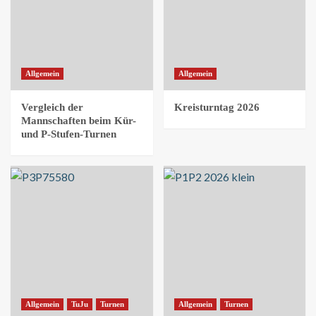
Allgemein
Allgemein
Vergleich der
Kreisturntag 2026
Mannschaften beim Kür-
und P-Stufen-Turnen
Allgemein
TuJu
Turnen
Allgemein
Turnen