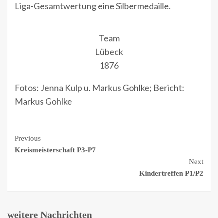
Liga-Gesamtwertung eine Silbermedaille.
Team
Lübeck
1876
Fotos: Jenna Kulp u. Markus Gohlke; Bericht:
Markus Gohlke
Continue
Previous
Kreismeisterschaft P3-P7
Reading
Next
Kindertreffen P1/P2
weitere Nachrichten