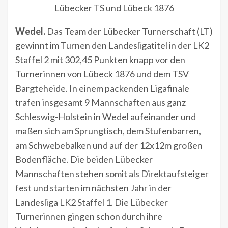
Lübecker TS und Lübeck 1876
Wedel.
Das Team der Lübecker Turnerschaft (LT)
gewinnt im Turnen den Landesligatitel in der LK2
Staffel 2 mit 302,45 Punkten knapp vor den
Turnerinnen von Lübeck 1876 und dem TSV
Bargteheide. In einem packenden Ligafinale
trafen insgesamt 9 Mannschaften aus ganz
Schleswig-Holstein in Wedel aufeinander und
maßen sich am Sprungtisch, dem Stufenbarren,
am Schwebebalken und auf der 12x12m großen
Bodenfläche. Die beiden Lübecker
Mannschaften stehen somit als Direktaufsteiger
fest und starten im nächsten Jahr in der
Landesliga LK2 Staffel 1. Die Lübecker
Turnerinnen gingen schon durch ihre