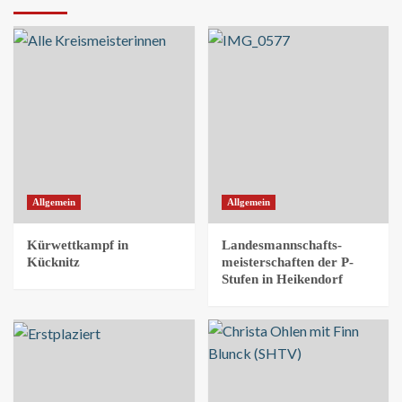
Allgemein
Allgemein
Kürwettkampf in
Landesmannschafts-
Kücknitz
meisterschaften der P-
Stufen in Heikendorf