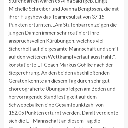
Stufenbarren waren es Alina Said (geb. Lingl),
Michelle Schreiber und Joanna Bengtsson, die mit
ihrer Flugshow das Teamresultat von 37,15
Punkten erturnten. „Am Stufenbarren zeigen die
jungen Damen immer sehr routiniert ihre
anspruchsvollen Kürübungen, welches viel
Sicherheit auf die gesamte Mannschaft und somit
auf den weiteren Wettkampfverlauf ausstrahlt“,
konstatierte LT-Coach Markus Gohlke nach der
Siegerehrung. An den beiden abschließenden
Geräten konnte an diesem Tag durch sehr gut
choreografierte Übungsabfolgen am Boden und
hervorragende Standfestigkeit auf dem
Schwebebalken eine Gesamtpunktzahl von
152,05 Punkten erturnt werden. Damit verdiente
sich die LT-Mannschaft an diesem Tag die