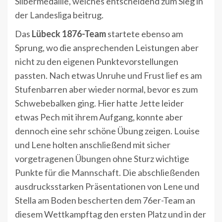
Silbermedaille, welches entscheidend zum Sieg in
der Landesliga beitrug.
Das
Lübeck 1876-Team
startete ebenso am
Sprung, wo die ansprechenden Leistungen aber
nicht zu den eigenen Punktevorstellungen
passten. Nach etwas Unruhe und Frust lief es am
Stufenbarren aber wieder normal, bevor es zum
Schwebebalken ging. Hier hatte Jette leider
etwas Pech mit ihrem Aufgang, konnte aber
dennoch eine sehr schöne Übung zeigen. Louise
und Lene holten anschließend mit sicher
vorgetragenen Übungen ohne Sturz wichtige
Punkte für die Mannschaft. Die abschließenden
ausdrucksstarken Präsentationen von Lene und
Stella am Boden bescherten dem 76er-Team an
diesem Wettkampftag den ersten Platz und in der