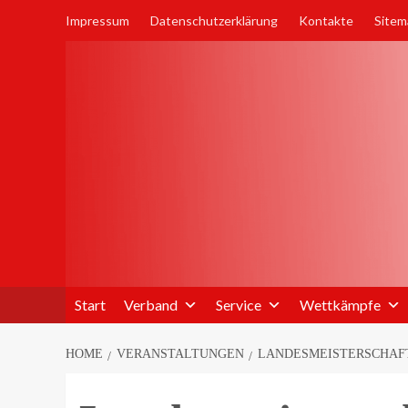
Skip
Impressum
Datenschutzerklärung
Kontakte
Sitem
to
content
Start
Verband
Service
Wettkämpfe
HOME
VERANSTALTUNGEN
LANDESMEISTERSCHAFT