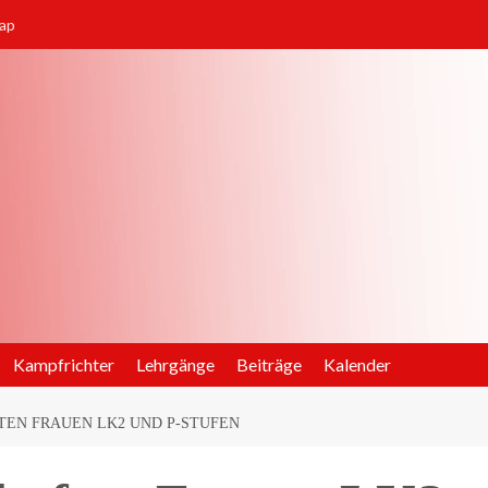
ap
Kampfrichter
Lehrgänge
Beiträge
Kalender
EN FRAUEN LK2 UND P-STUFEN