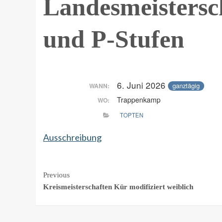
Landesmeistersc
und P-Stufen
6. Juni 2026
ganztägig
WANN:
Trappenkamp
WO:
TOPTEN
Ausschreibung
Continue
Previous
Kreismeisterschaften Kür modifiziert weiblich
Reading