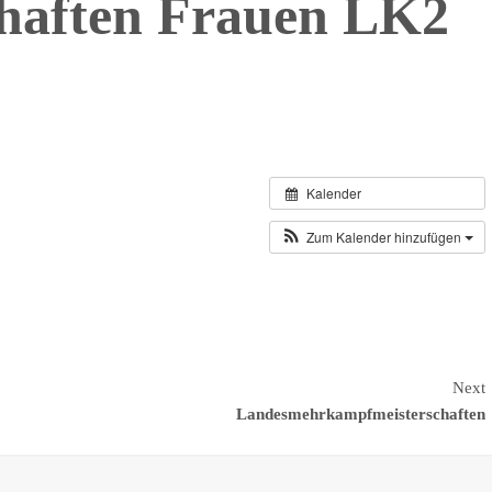
haften Frauen LK2
Kalender
Zum Kalender hinzufügen
Next
Landesmehrkampfmeisterschaften