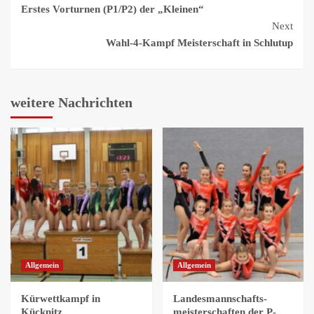
Erstes Vorturnen (P1/P2) der „Kleinen“
Reading
Next
Wahl-4-Kampf Meisterschaft in Schlutup
weitere Nachrichten
Allgemein
Allgemein
Kürwettkampf in
Landesmannschafts-
Kücknitz
meisterschaften der P-