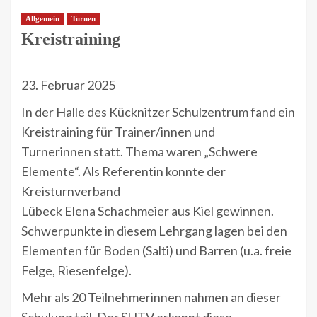
Allgemein
Turnen
Kreistraining
23. Februar 2025
In der Halle des Kücknitzer Schulzentrum fand ein
Kreistraining für Trainer/innen und
Turnerinnen statt. Thema waren „Schwere
Elemente“. Als Referentin konnte der
Kreisturnverband
Lübeck Elena Schachmeier aus Kiel gewinnen.
Schwerpunkte in diesem Lehrgang lagen bei den
Elementen für Boden (Salti) und Barren (u.a. freie
Felge, Riesenfelge).
Mehr als 20 Teilnehmerinnen nahmen an dieser