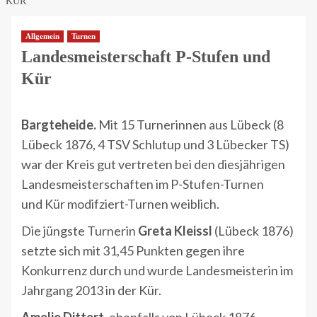
KÜR
Allgemein
Turnen
Landesmeisterschaft P-Stufen und
Kür
Bargteheide.
Mit 15 Turnerinnen aus Lübeck (8
Lübeck 1876, 4 TSV Schlutup und 3 Lübecker TS)
war der Kreis gut vertreten bei den diesjährigen
Landesmeisterschaften im P-Stufen-Turnen
und Kür modifziert-Turnen weiblich.
Die jüngste Turnerin
Greta Kleissl
(Lübeck 1876)
setzte sich mit 31,45 Punkten gegen ihre
Konkurrenz durch und wurde Landesmeisterin im
Jahrgang 2013 in der Kür.