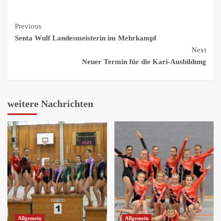
Continue
Previous
Senta Wulf Landesmeisterin im Mehrkampf
Reading
Next
Neuer Termin für die Kari-Ausbildung
weitere Nachrichten
Allgemein
Allgemein