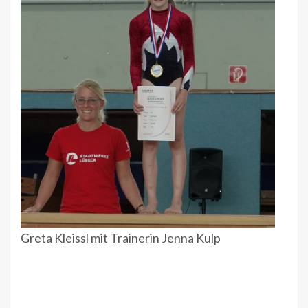
Greta Kleissl mit Trainerin Jenna Kulp