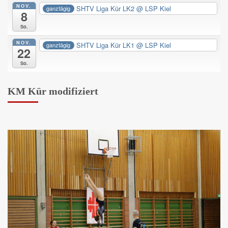
NOV.
SHTV Liga Kür LK2
@ LSP Kiel
ganztägig
8
So.
NOV.
SHTV Liga Kür LK1
@ LSP Kiel
ganztägig
22
So.
KM Kür modifiziert