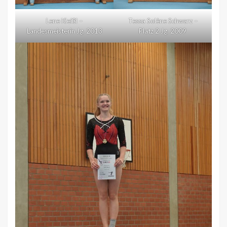
Lene Kleißl –
Tessa Solène Schwarz –
Landesmeisterin Jg. 2013
Platz 2 Jg. 2009