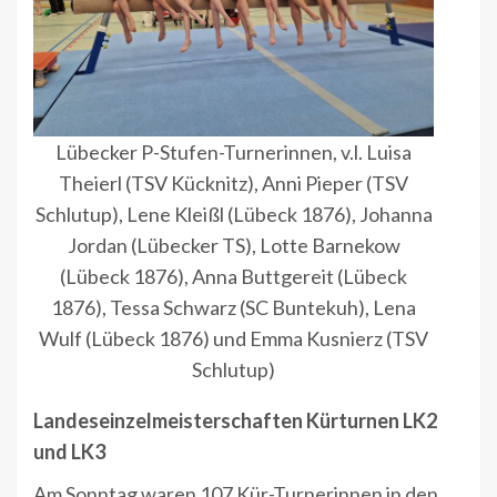
Lübecker P-Stufen-Turnerinnen, v.l. Luisa
Theierl (TSV Kücknitz), Anni Pieper (TSV
Schlutup), Lene Kleißl (Lübeck 1876), Johanna
Jordan (Lübecker TS), Lotte Barnekow
(Lübeck 1876), Anna Buttgereit (Lübeck
1876), Tessa Schwarz (SC Buntekuh), Lena
Wulf (Lübeck 1876) und Emma Kusnierz (TSV
Schlutup)
Landeseinzelmeisterschaften Kürturnen LK2
und LK3
Am Sonntag waren 107 Kür-Turnerinnen in den