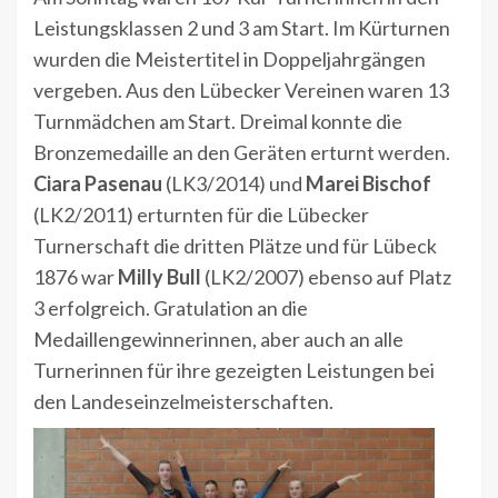
Leistungsklassen 2 und 3 am Start. Im Kürturnen
wurden die Meistertitel in Doppeljahrgängen
vergeben. Aus den Lübecker Vereinen waren 13
Turnmädchen am Start. Dreimal konnte die
Bronzemedaille an den Geräten erturnt werden.
Ciara Pasenau
(LK3/2014) und
Marei Bischof
(LK2/2011) erturnten für die Lübecker
Turnerschaft die dritten Plätze und für Lübeck
1876 war
Milly Bull
(LK2/2007) ebenso auf Platz
3 erfolgreich. Gratulation an die
Medaillengewinnerinnen, aber auch an alle
Turnerinnen für ihre gezeigten Leistungen bei
den Landeseinzelmeisterschaften.