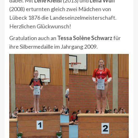
dabei. Mit
Lene Kleißl
(2013) und
Lena Wulf
(2008) erturnten gleich zwei Mädchen von
Lübeck 1876 die Landeseinzelmeisterschaft.
Herzlichen Glückwunsch!
Gratulation auch an
Tessa Solène Schwarz
für
ihre Silbermedaille im Jahrgang 2009.