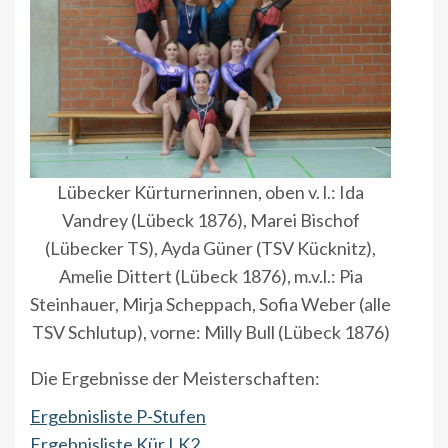
Lübecker Kürturnerinnen, oben v. l.: Ida
Vandrey (Lübeck 1876), Marei Bischof
(Lübecker TS), Ayda Güner (TSV Kücknitz),
Amelie Dittert (Lübeck 1876), m.v.l.: Pia
Steinhauer, Mirja Scheppach, Sofia Weber (alle
TSV Schlutup), vorne: Milly Bull (Lübeck 1876)
Die Ergebnisse der Meisterschaften:
Ergebnisliste P-Stufen
Ergebnisliste Kür LK2