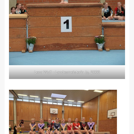
Lena Wulf – Landesmeisterin Jg. 2008