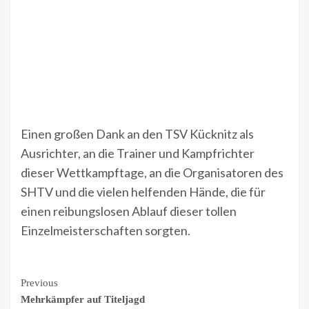
Einen großen Dank an den TSV Kücknitz als
Ausrichter, an die Trainer und Kampfrichter
dieser Wettkampftage, an die Organisatoren des
SHTV und die vielen helfenden Hände, die für
einen reibungslosen Ablauf dieser tollen
Einzelmeisterschaften sorgten.
Continue
Previous
Mehrkämpfer auf Titeljagd