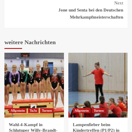
Reading
Next
Jone und Senta bei den Deutschen
Mehrkampfmeisterschaften
weitere Nachrichten
Allgemein
TuJu
Turnen
Allgemein
Turnen
Wahl-4-Kampf in
Lampenfieber beim
Schlutuper Willy-Brandt-
Kindertreffen (P1/P2) in