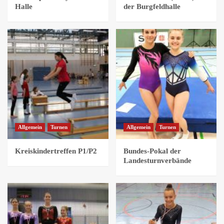
Halle
der Burgfeldhalle
Allgemein
Turnen
Allgemein
Turnen
Kreiskindertreffen P1/P2
Bundes-Pokal der
Landesturnverbände