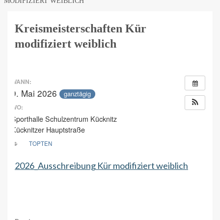
MODIFIZIERT WEIBLICH
Kreismeisterschaften Kür
modifiziert weiblich
WANN:
9. Mai 2026
ganztägig
WO:
Sporthalle Schulzentrum Kücknitz
Kücknitzer Hauptstraße
TOPTEN
2026_Ausschreibung Kür modifiziert weiblich