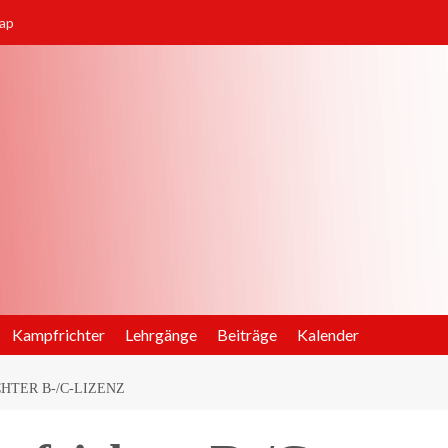
ap
Kampfrichter
Lehrgänge
Beiträge
Kalender
HTER B-/C-LIZENZ