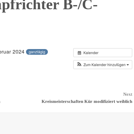
frichter B-/C-
ebruar 2024
ganztägig
Kalender
Zum Kalender hinzufügen
Next
h
Kreismeisterschaften Kür modifiziert weiblich