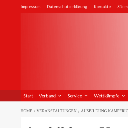
Skip
Impressum
Datenschutzerklärung
Kontakte
Sitem
to
content
Start
Verband
Service
Wettkämpfe
HOME
VERANSTALTUNGEN
AUSBILDUNG KAMPFRIC